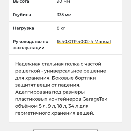
Высота
90 мм
Глубина
335 мм
Нагрузка
8 кг
Руководство по
15.40.GTR.4002-4 Manual
эксплуатации
Надежная стальная полка с частой
решеткой - универсальное решение
для хранения. Боковые бортики
защитят вещи от падения.
Адаптирована под размеры
пластиковых контейнеров GarageTek
объёмом
5 л
,
9 л
,
18 л
,
34 л
для
герметичного хранения вещей.